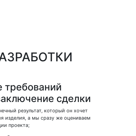
АЗРАБОТКИ
 требований
 заключение сделки
нечный результат, который он хочет
ия изделия, а мы сразу же оцениваем
ии проекта;