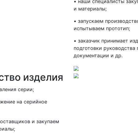
• наши специалисты заку
и материалы;
• запускаем производство
испытываем прототип;
• заказчик принимает изд
подготовки руководства 
документации и др.
ство изделия
вления серии;
жение на серийное
поставщиков и закупаем
риалы;