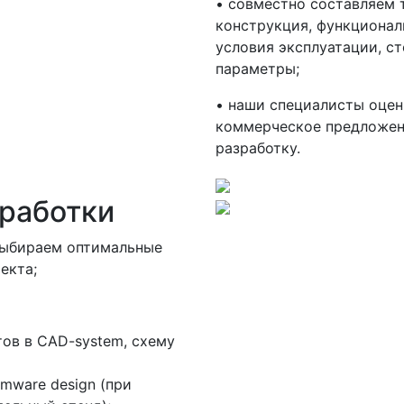
• совместно составляем 
конструкция, функционал
условия эксплуатации, с
параметры;
• наши специалисты оце
коммерческое предложени
разработку.
работки
 выбираем оптимальные
екта;
ов в CAD-system, схему
rmware design (при