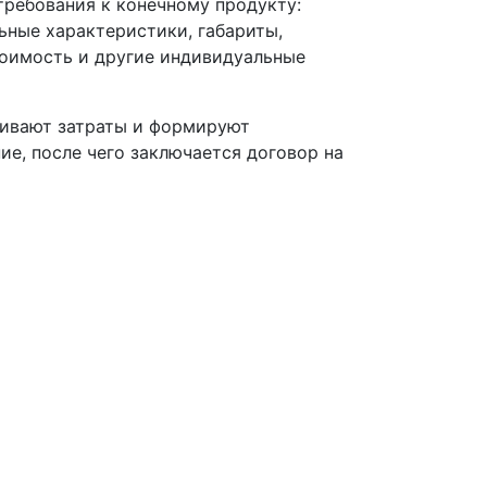
требования к конечному продукту:
ьные характеристики, габариты,
тоимость и другие индивидуальные
нивают затраты и формируют
е, после чего заключается договор на