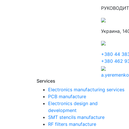
РУКОВОДИТ
Украина, 140
+380 44 38
+380 462 9
a.yeremenko
Services
Electronics manufacturing services
PCB manufacture
Electronics design and
development
SMT stencils manufacture
RF filters manufacture