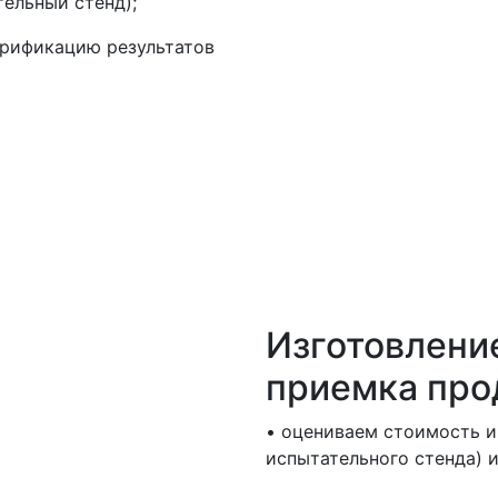
ельный стенд);
ерификацию результатов
Изготовлени
приемка про
• оцениваем стоимость и 
испытательного стенда) и