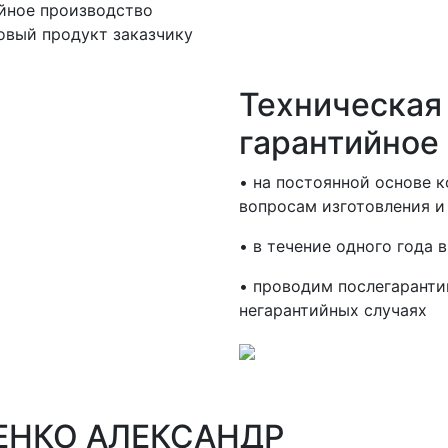
йное производство
овый продукт заказчику
Техническая
гарантийное
• на постоянной основе 
вопросам изготовления и
• в течение одного года 
• проводим послегаранти
негарантийных случаях
ЕНКО АЛЕКСАНДР