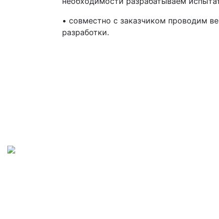
необходимости разрабатываем испытат
• совместно с заказчиком проводим в
разработки.