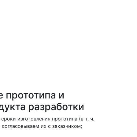
е прототипа и
дукта разработки
сроки изготовления прототипа (в т. ч.
 согласовываем их с заказчиком;