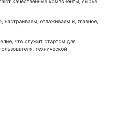
пают качественные компоненты, сырье
, настраиваем, отлаживаем и, главное,
елие, что служит стартом для
пользователя, технической